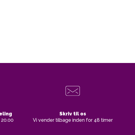
eling
Skriv til os
l 20.00
Vi vender tilbage inden for 48 timer