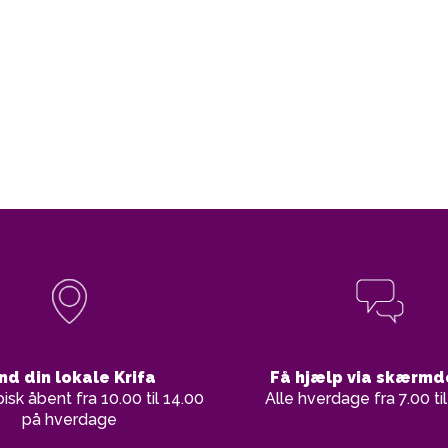
nd din lokale Krifa
Få hjælp via skærmd
pisk åbent fra 10.00 til 14.00
Alle hverdage fra 7.00 ti
på hverdage