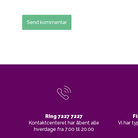
Ring 7227 7227
Fi
Kontaktcenteret har åbent alle
Vi har ty
hverdage fra 7.00 til 20.00