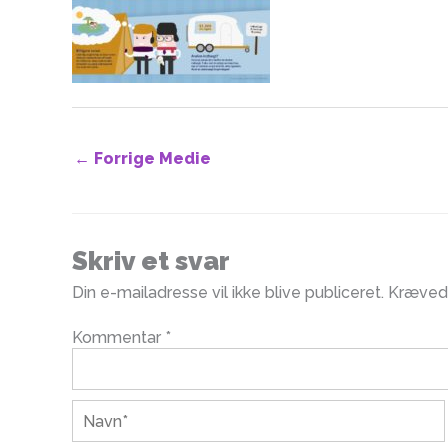
←
Forrige Medie
Skriv et svar
Din e-mailadresse vil ikke blive publiceret.
Krævede
Kommentar
*
Navn*