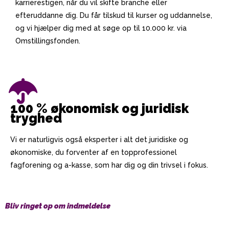
karrierestigen, når du vil skifte branche eller
efteruddanne dig. Du får tilskud til kurser og uddannelse,
og vi hjælper dig med at søge op til 10.000 kr. via
Omstillingsfonden.
100 % økonomisk og juridisk
tryghed
Vi er naturligvis også eksperter i alt det juridiske og
økonomiske, du forventer af en topprofessionel
fagforening og a-kasse, som har dig og din trivsel i fokus.
Bliv ringet op om indmeldelse