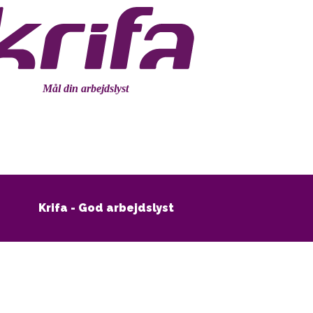
Mål din arbejdslyst
Krifa - God arbejdslyst