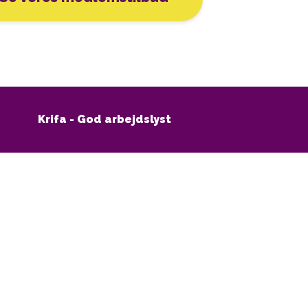
Krifa - God arbejdslyst