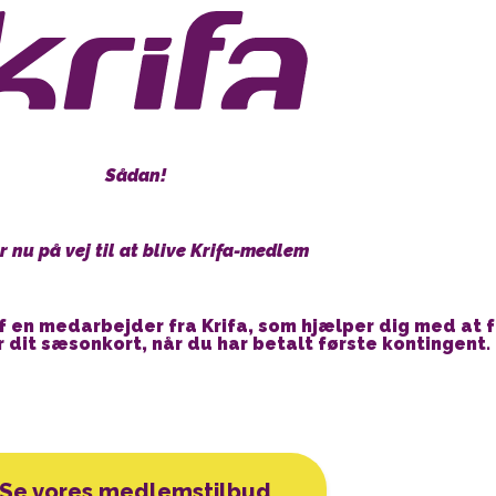
Sådan!
r nu på vej til at blive Krifa-medlem
af en medarbejder fra Krifa, som hjælper dig med at
år dit sæsonkort, når du har betalt første kontingent.
Se vores medlemstilbud