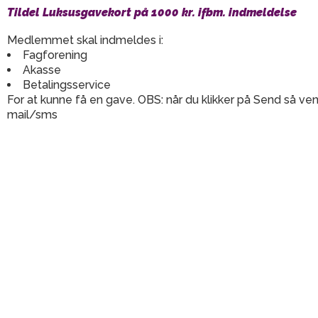
Gå
Tildel Luksusgavekort på 1000 kr. ifbm. indmeldelse
til
indholdet
Medlemmet skal indmeldes i:
Fagforening
Akasse
Betalingsservice
For at kunne få en gave. OBS: når du klikker på Send så 
mail/sms